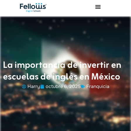
La importancia de invertir en
escuelas de inglés en México
Harry
octubre 6, 2025
Franquicia