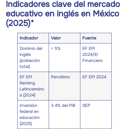
Indicadores clave del mercado
educativo en inglés en México
(2025)*
Indicador
Valor
Fuente
Dominio del
< 5%
EF EPI
inglés
2024/El
(población
Financiero
total)
EF EPI
Penúltimo
EF EPI 2024
Ranking
Latinoaméric
a (2024)
Inversión
3.4% del PIB
SEP
federal en
educación
(2025)