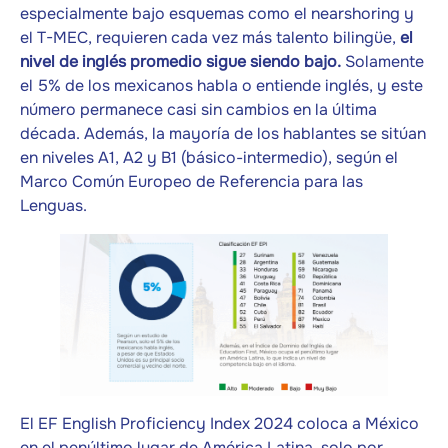
especialmente bajo esquemas como el nearshoring y
el T-MEC, requieren cada vez más talento bilingüe,
el
nivel de inglés promedio sigue siendo bajo.
Solamente
el 5% de los mexicanos habla o entiende inglés, y este
número permanece casi sin cambios en la última
década. Además, la mayoría de los hablantes se sitúan
en niveles A1, A2 y B1 (básico-intermedio), según el
Marco Común Europeo de Referencia para las
Lenguas.
El EF English Proficiency Index 2024 coloca a México
en el penúltimo lugar de América Latina, solo por