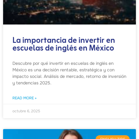
La importancia de invertir en
escuelas de inglés en México
Descubre por qué invertir en escuelas de inglés en
México es una decisión rentable, estratégica y con
impacto social. Análisis de mercado, retorno de inversión
y tendencias 2025.
READ MORE »
octubre 6, 2025