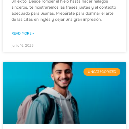
un éxito. Desde romper el hielo hasta hacer halagos
sinceros, te mostraremos las frases justas y el contexto
adecuado para usarlas. Prepárate para dominar el arte
de las citas en inglés y dejar una gran impresión.
READ MORE »
junio 16, 2025
UNCATEGORIZED