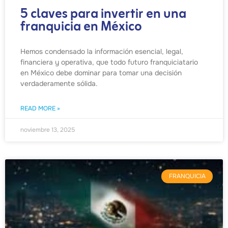
5 claves para invertir en una
franquicia en México
Hemos condensado la información esencial, legal,
financiera y operativa, que todo futuro franquiciatario
en México debe dominar para tomar una decisión
verdaderamente sólida.
READ MORE »
noviembre 13, 2025
FRANQUICIA