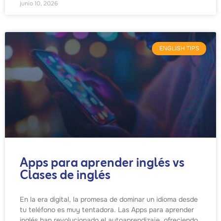
junio 10, 2026
ENGLISH TIPS
Apps para aprender inglés vs
Clases de inglés
En la era digital, la promesa de dominar un idioma desde
tu teléfono es muy tentadora. Las Apps para aprender
inglés han revolucionado el autoaprendizaje, ofreciendo