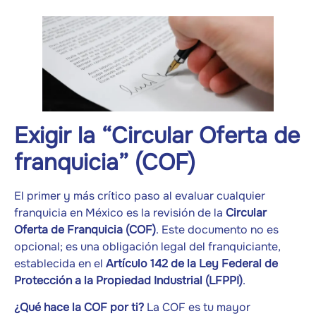
Exigir la “Circular Oferta de
franquicia” (COF)
El primer y más crítico paso al evaluar cualquier
franquicia en México es la revisión de la
Circular
Oferta de Franquicia (COF)
. Este documento no es
opcional; es una obligación legal del franquiciante,
establecida en el
Artículo 142 de la Ley Federal de
Protección a la Propiedad Industrial (LFPPI)
.
¿Qué hace la COF por ti?
La COF es tu mayor