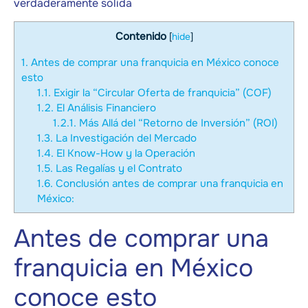
verdaderamente sólida
Contenido
[
hide
]
1.
Antes de comprar una franquicia en México conoce
esto
1.1.
Exigir la “Circular Oferta de franquicia” (COF)
1.2.
El Análisis Financiero
1.2.1.
Más Allá del “Retorno de Inversión” (ROI)
1.3.
La Investigación del Mercado
1.4.
El Know-How y la Operación
1.5.
Las Regalías y el Contrato
1.6.
Conclusión antes de comprar una franquicia en
México:
Antes de comprar una
franquicia en México
conoce esto