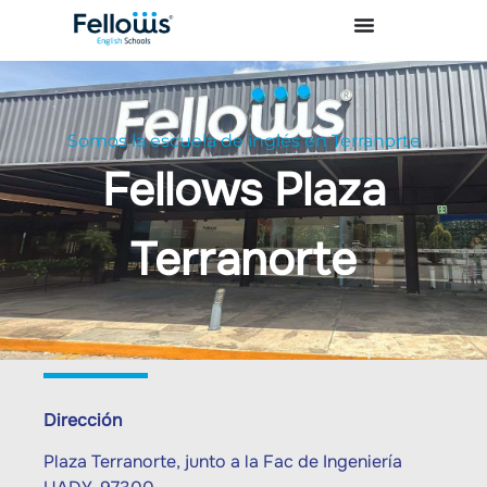
Somos la escuela de inglés en Terranorte
Fellows Plaza
Terranorte
Dirección
Plaza Terranorte, junto a la Fac de Ingeniería