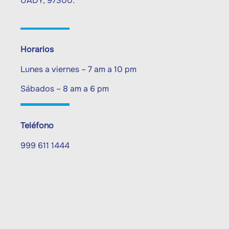
UADY, 97300.
Horarios
Lunes a viernes – 7 am a 10 pm
Sábados – 8 am a 6 pm
Teléfono
999 611 1444